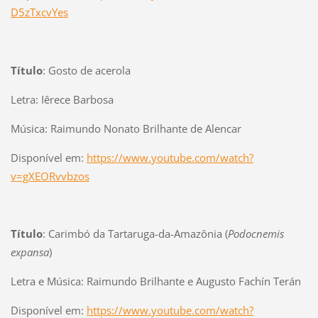
D5zTxcvYes
Título
: Gosto de acerola
Letra: Iêrece Barbosa
Música: Raimundo Nonato Brilhante de Alencar
Disponível em:
https://www.youtube.com/watch?
v=gXEORvvbzos
Título
: Carimbó da Tartaruga-da-Amazônia (
Podocnemis
expansa
)
Letra e Música: Raimundo Brilhante e Augusto Fachín Terán
Disponível em:
https://www.youtube.com/watch?