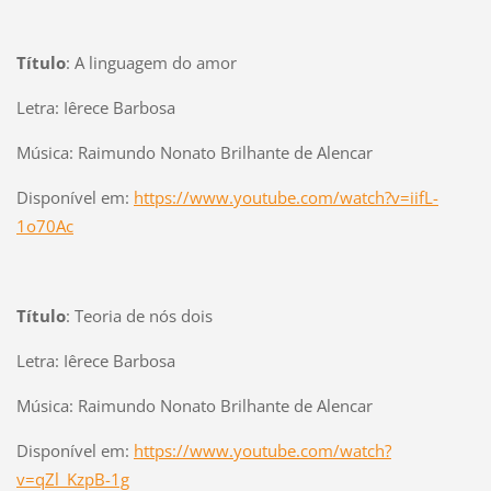
Título
: A linguagem do amor
Letra: Iêrece Barbosa
Música: Raimundo Nonato Brilhante de Alencar
Disponível em:
https://www.youtube.com/watch?v=iifL-
1o70Ac
Título
: Teoria de nós dois
Letra: Iêrece Barbosa
Música: Raimundo Nonato Brilhante de Alencar
Disponível em:
https://www.youtube.com/watch?
v=qZl_KzpB-1g