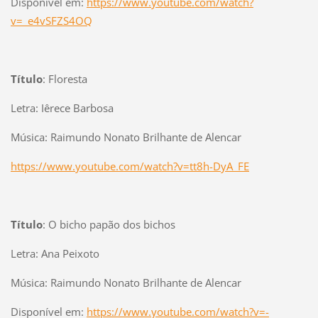
Disponível em:
https://www.youtube.com/watch?
v=_e4vSFZS4OQ
Título
: Floresta
Letra: Iêrece Barbosa
Música: Raimundo Nonato Brilhante de Alencar
https://www.youtube.com/watch?v=tt8h-DyA_FE
Título
: O bicho papão dos bichos
Letra: Ana Peixoto
Música: Raimundo Nonato Brilhante de Alencar
Disponível em:
https://www.youtube.com/watch?v=-