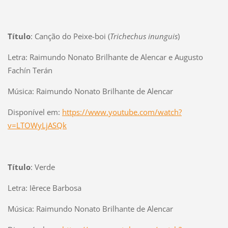
Título
: Canção do Peixe-boi (
Trichechus inunguis
)
Letra: Raimundo Nonato Brilhante de Alencar e Augusto
Fachín Terán
Música: Raimundo Nonato Brilhante de Alencar
Disponível em:
https://www.youtube.com/watch?
v=LTOWyLjASQk
Título
: Verde
Letra: Iêrece Barbosa
Música: Raimundo Nonato Brilhante de Alencar