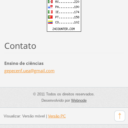
Contato
Ensino de ciências
gepecenf
.uea@gma
il.com
© 2011 Todos os direitos reservados.
Desenvolvido por
Webnode
Visualizar:
Versão móvel
|
Versão PC