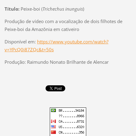
Título:
Peixe-boi (
Trichechus inunguis
)
Produção de vídeo com a vocalização de dois filhotes de
Peixe-boi da Amazônia em cativeiro
Disponível em:
https://www.youtube.com/watch?
v=YPcQ0i87ZQc&t=50s
Produção: Raimundo Nonato Brilhante de Alencar