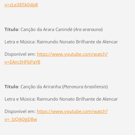
v=zLe385k0dp8
Título
: Canção da Arara Canindé (
Ara ararauna
)
Letra e Música: Raimundo Nonato Brilhante de Alencar
Disponível em:
https://www.youtube.com/watch?
v=EAm3HFbPaY8
Título
: Canção da Ariranha (
Pteronura brasiliensis
)
Letra e Música: Raimundo Nonato Brilhante de Alencar
Disponível em:
https://www.youtube.com/watch?
v=_lzQjk0gD8w