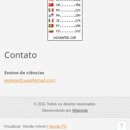
Contato
Ensino de ciências
gepecenf
.uea@gma
il.com
© 2011 Todos os direitos reservados.
Desenvolvido por
Webnode
Visualizar:
Versão móvel
|
Versão PC