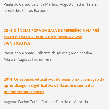
Paula do Carmo da Silva Martins; Augusto Fachín Terán;
Ierecê dos Santos Barbosa
2014_CIÊNCIAS FORA DA SALA DE REFERÊNCIA NA PRÉ-
ESCOLA: USO DA TEORIA DA APRENDIZAGEM
SIGNIFICATIVA
Raimundo Nonato Brilhante de Alencar; Monica Silva
Aikawa; Augusto Fachín Terán
2014_Os espaços educativos de ensino na promoção da
aprendizagem significativa utilizando o tema dos
quelônios amazônicos
Augusto Fachín Terán; Danielle Portela de Almeida