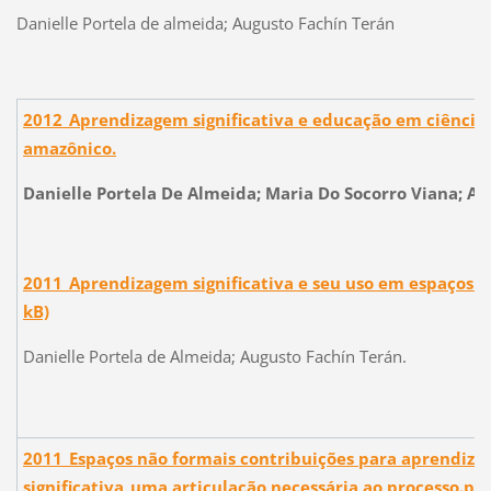
Danielle Portela de almeida; Augusto Fachín Terán
2012_Aprendizagem significativa e educação em ciência
amazônico.
Danielle Portela De Almeida; Maria Do Socorro Viana; A
2011_Aprendizagem significativa e seu uso em espaços n
kB)
Danielle Portela de Almeida; Augusto Fachín Terán.
2011_Espaços não formais contribuições para aprendiz
significativa_uma articulação necessária ao processo.pdf