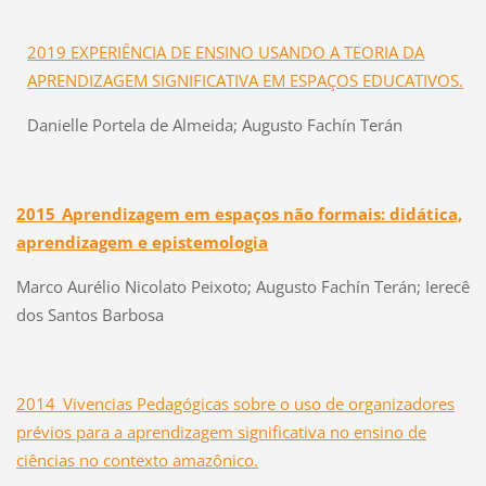
2019 EXPERIÊNCIA DE ENSINO USANDO A TEORIA DA
APRENDIZAGEM SIGNIFICATIVA EM ESPAÇOS EDUCATIVOS.
Danielle Portela de Almeida; Augusto Fachín Terán
2015_Aprendizagem em espaços não formais: didática,
aprendizagem e epistemologia
Marco Aurélio Nicolato Peixoto; Augusto Fachín Terán; Ierecê
dos Santos Barbosa
2014_Vivencias Pedagógicas sobre o uso de organizadores
prévios para a aprendizagem significativa no ensino de
ciências no contexto amazônico.