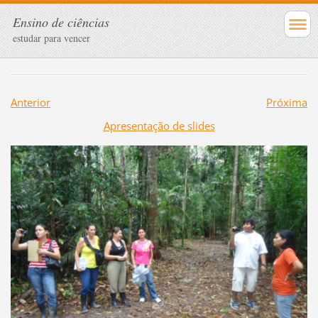
Ensino de ciências
estudar para vencer
Anterior
Próxima
Apresentação de slides